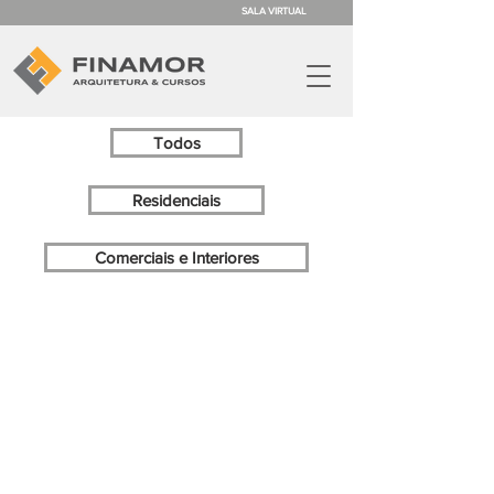
SALA VIRTUAL
Todos
Residenciais
Comerciais e Interiores